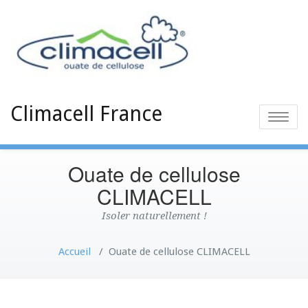
Climacell France
Toggle
naviga
Ouate de cellulose
CLIMACELL
Isoler naturellement !
Accueil
/
Ouate de cellulose CLIMACELL